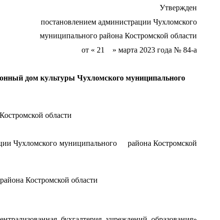
Утвержден
постановлением администрации Чухломского
муниципального района Костромской области
от « 21 » марта 2023 года № 84-а
онный дом культуры Чухломского муниципального
 Костромской области
трации Чухломского муниципального района Костромской
айона Костромской области
рализованная бухгалтерия учреждений образования»