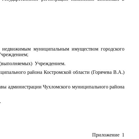
 недвижимым муниципальным имуществом городского
Учреждением;
х (выполняемых) Учреждением.
ипального района Костромской области (Горячева В.А.)
лавы администрации Чухломского муниципального района
.
Приложение 1