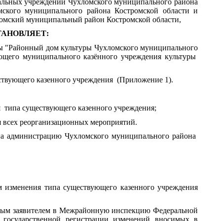
пальных учреждений Чухломского муниципального района
ского муниципального района Костромской области и
ломский муниципальный район Костромской области,
АНОВЛЯЕТ:
ы "Районный дом культуры Чухломского муниципального
ющего муниципального казённого учреждения культуры
твующего казенного учреждения
(Приложение 1).
 типа существующего казенного учреждения
;
 всех реорганизационных мероприятий.
администрацию Чухломского муниципального района
менения типа существующего казенного учреждения
ым заявителем в Межрайонную инспекцию Федеральной
государственной регистрации изменений вносимых в