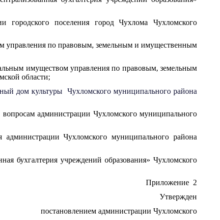
 городского поселения город Чухлома Чухломского
м управления по правовым, земельным и имущественным
альным имуществом управления по правовым, земельным
мской области;
ый дом культуры Чухломского муниципального района
 вопросам администрации Чухломского муниципального
администрации Чухломского муниципального района
ая бухгалтерия учреждений образования» Чухломского
Приложение 2
Утвержден
постановлением администрации Чухломского