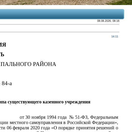
08.08.2026, 08:16
14:11
ИЯ
ТЬ
ПАЛЬНОГО РАЙОНА
 84-а
ипа существующего казенного учреждения
30 ноября 1994 года № 51-ФЗ, Федеральным
местного самоуправления в Российской Федерации»,
и 06 февраля 2020 года «О порядке принятия решений о