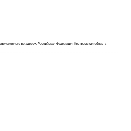
оложенного по адресу: Российская Федерация, Костромская область,