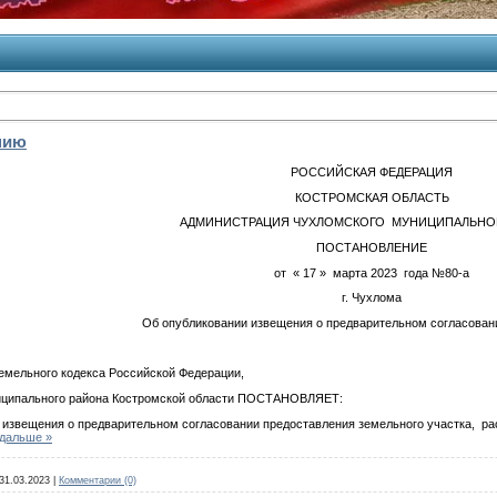
нию
РОССИЙСКАЯ ФЕДЕРАЦИЯ
КОСТРОМСКАЯ ОБЛАСТЬ
АДМИНИСТРАЦИЯ ЧУХЛОМСКОГО МУНИЦИПАЛЬНО
ПОСТАНОВЛЕНИЕ
от « 17 » марта 2023 года №80-а
г. Чухлома
Об опубликовании извещения о предварительном согласовани
Земельного кодекса Российской Федерации,
иципального района Костромской области ПОСТАНОВЛЯЕТ:
ещения о предварительном согласовании предоставления земельного участка, расп
 дальше »
31.03.2023
|
Комментарии (0)