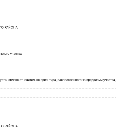
ГО РАЙОНА
ьного участка
тановлено относительно ориентира, расположенного за пределами участка,
ГО РАЙОНА