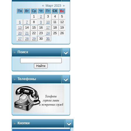
«
Март 2023
»
Пн
Вт
Ср
Чт
Пт
Сб
Вс
1
2
3
4
5
6
7
8
9
10
11
12
13
14
15
16
17
18
19
20
21
22
23
24
25
26
27
28
29
30
31
Поиск
Телефоны
Кнопки