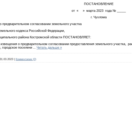
ПОСТАНОВЛЕНИЕ
от « » марта 2023 года № _____
г. Чухлома
предварительном согласовании земельного участка
Земельного кодекса Российской Федерации,
иципального района Костромской области ПОСТАНОВЛЯЕТ:
ещения о предварительном согласовании предоставления земельного участка, расп
, городское поселени
...
Читать дальше »
31.03.2023
|
Комментарии (0)