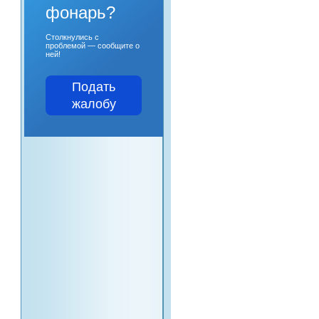
фонарь?
Столкнулись с
проблемой — сообщите о
ней!
Подать
жалобу