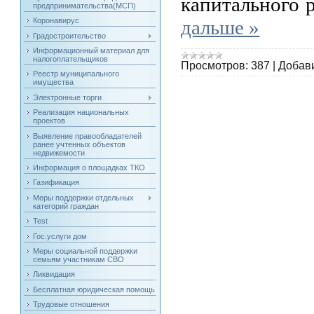
капитального 
предпринимательства(МСП)
дальше »
Коронавирус
Градостроительство
Информационный материал для
налогоплательщиков
Просмотров:
387
|
Добав
Реестр муниципального
имущества
Электронные торги
Реализация национальных
проектов
Выявление правообладателей
ранее учтенных объектов
недвижемости
Информация о площадках ТКО
Газификация
Меры поддержки отдельных
категорий граждан
Test
Гос.услуги дом
Меры социальной поддержки
семьям участникам СВО
Ликвидация
Бесплатная юридическая помощь
Трудовые отношения