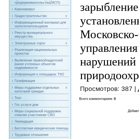
зарыблен
предпринимательства(МСП)
Коронавирус
Градостроительство
установ
Информационный материал для
налогоплательщиков
Московско
Реестр муниципального
имущества
Электронные торги
управления
Реализация национальных
проектов
нарушени
Выявление правообладателей
ранее учтенных объектов
недвижемости
природоохр
Информация о площадках ТКО
Газификация
Просмотров
: 387 |
Меры поддержки отдельных
категорий граждан
Test
Всего комментариев
:
0
Гос.услуги дом
Добавл
Меры социальной поддержки
семьям участникам СВО
Ликвидация
Бесплатная юридическая помощь
Трудовые отношения