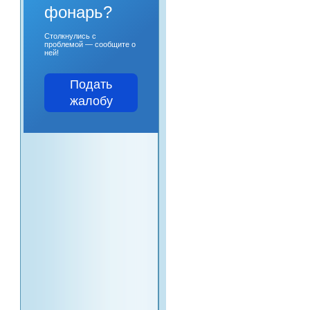
фонарь?
Столкнулись с
проблемой — сообщите о
ней!
Подать
жалобу