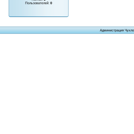
Пользователей:
0
Администрация Чухло