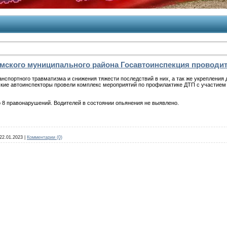
омского муниципального района Госавтоинспекция провод
нспортного травматизма и снижения тяжести последствий в них, а так же укрепления
мские автоинспекторы провели комплекс мероприятий по профилактике ДТП с участие
 8 правонарушений. Водителей в состоянии опьянения не выявлено.
22.01.2023
|
Комментарии (0)