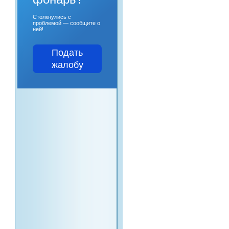
Столкнулись с
проблемой — сообщите о
ней!
Подать
жалобу