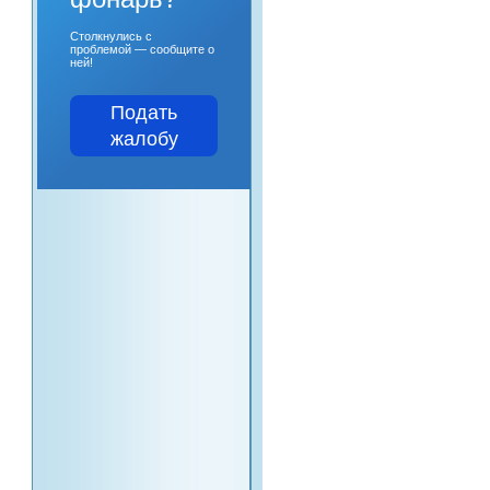
Столкнулись с
проблемой — сообщите о
ней!
Подать
жалобу