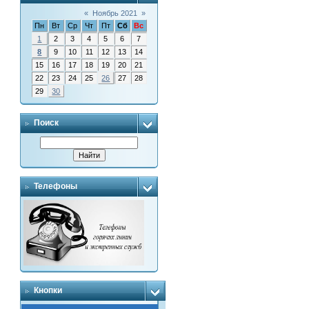
«
Ноябрь 2021
»
Пн
Вт
Ср
Чт
Пт
Сб
Вс
1
2
3
4
5
6
7
8
9
10
11
12
13
14
15
16
17
18
19
20
21
22
23
24
25
26
27
28
29
30
Поиск
Телефоны
Кнопки