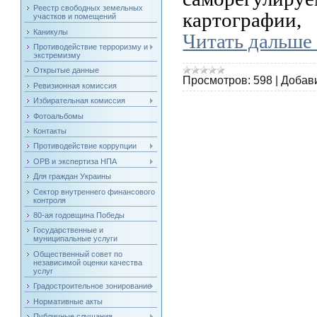
Реестр свободных земельных
картографии,
участков и помещений
Каникулы
Читать дальше
Противодействие терроризму и
экстремизму
Открытые данные
Просмотров:
598
|
Добав
Ревизионная комиссия
Избирательная комиссия
Фотоальбомы
Контакты
Противодействие коррупции
ОРВ и экспертиза НПА
Для граждан Украины
Сектор внутреннего финансового
контроля
80-ая годовщина Победы
Государственные и
муниципальные услуги
Общественный совет по
независимой оценки качества
услуг
Градостроительное зонирование
Нормативные акты
Публичные слушания