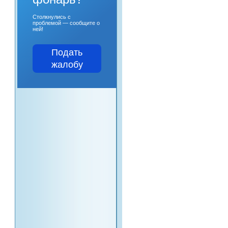
Столкнулись с
проблемой — сообщите о
ней!
Подать
жалобу