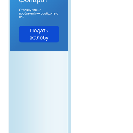
Столкнулись с
проблемой — сообщите о
ней!
Подать
жалобу