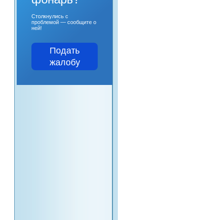
Столкнулись с
проблемой — сообщите о
ней!
Подать
жалобу