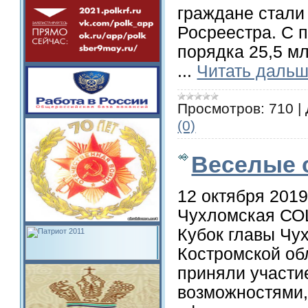
граждане стали
Росреестра. С 
порядка 25,5 мл
...
Читать дальш
Просмотров:
710
|
(0)
Веселые 
12 октября 201
Чухломская СО
Кубок главы Чу
Костромской об
приняли участи
возможностями,