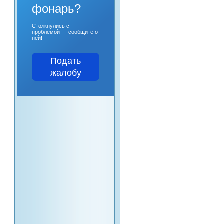
фонарь?
Столкнулись с
проблемой — сообщите о
ней!
Подать
жалобу