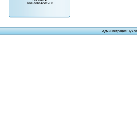
Пользователей:
0
Администрация Чухло