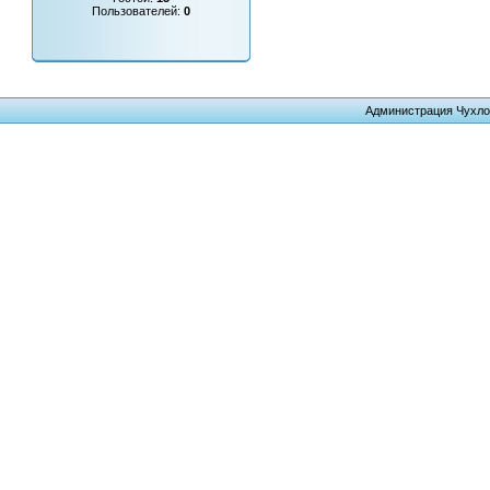
Пользователей:
0
Администрация Чухло