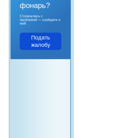
фонарь?
Столкнулись с
проблемой — сообщите о
ней!
Подать
жалобу