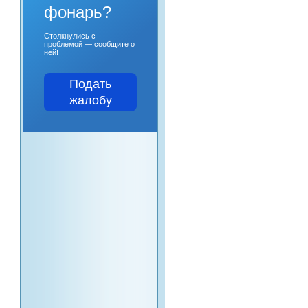
фонарь?
Столкнулись с
проблемой — сообщите о
ней!
Подать
жалобу