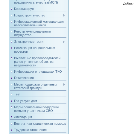
предпринимательства(МСП)
Добавл
Коронавирус
Градостроительство
Информационный материал для
налогоплательщиков
Реестр муниципального
имущества
Электронные торги
Реализация национальных
проектов
Выявление правообладателей
ранее учтенных объектов
недвижемости
Информация о площадках ТКО
Газификация
Меры поддержки отдельных
категорий граждан
Test
Гос.услуги дом
Меры социальной поддержки
семьям участникам СВО
Ликвидация
Бесплатная юридическая помощь
Трудовые отношения