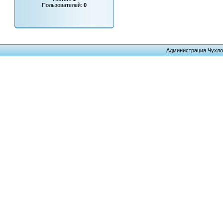
Пользователей:
0
Администрация Чухло