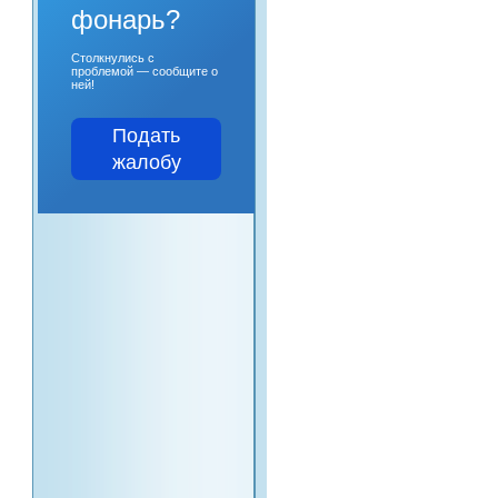
фонарь?
Столкнулись с
проблемой — сообщите о
ней!
Подать
жалобу