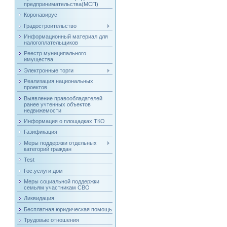
предпринимательства(МСП)
Коронавирус
Градостроительство
Информационный материал для
налогоплательщиков
Реестр муниципального
имущества
Электронные торги
Реализация национальных
проектов
Выявление правообладателей
ранее учтенных объектов
недвижемости
Информация о площадках ТКО
Газификация
Меры поддержки отдельных
категорий граждан
Test
Гос.услуги дом
Меры социальной поддержки
семьям участникам СВО
Ликвидация
Бесплатная юридическая помощь
Трудовые отношения