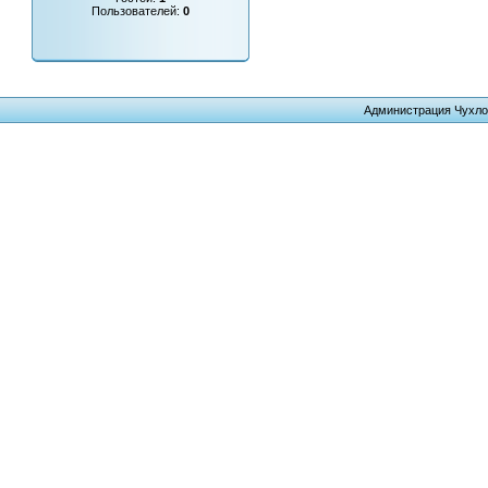
Пользователей:
0
Администрация Чухло