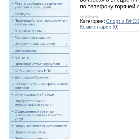
Реестр свободных земельных
по телефону горячей 
участков и помещений
Каникулы
Противодействие терроризму и
Категория:
Спорт и ВФСК
экстремизму
Комментарии (0)
Открытые данные
Ревизионная комиссия
Избирательная комиссия
Фотоальбомы
Контакты
Противодействие коррупции
ОРВ и экспертиза НПА
Для граждан Украины
Сектор внутреннего финансового
контроля
80-ая годовщина Победы
Государственные и
муниципальные услуги
Общественный совет по
независимой оценки качества
услуг
Градостроительное зонирование
Нормативные акты
Публичные слушания