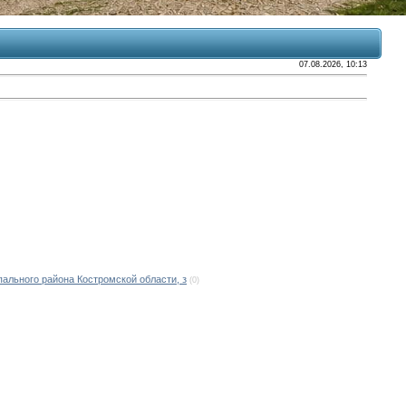
07.08.2026, 10:13
льного района Костромской области, з
(0)