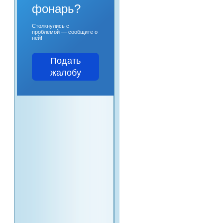
фонарь?
Столкнулись с
проблемой — сообщите о
ней!
Подать
жалобу