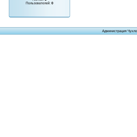
Пользователей:
0
Администрация Чухло