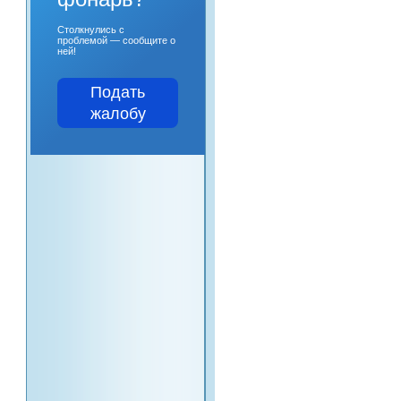
Столкнулись с
проблемой — сообщите о
ней!
Подать
жалобу