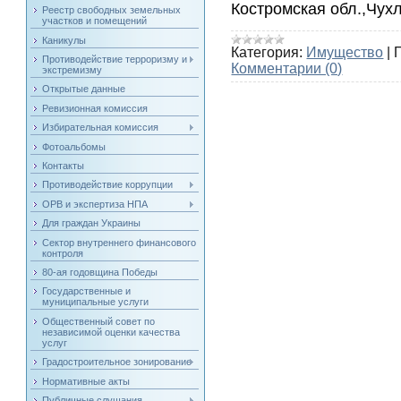
Костромская обл.,Чух
Реестр свободных земельных
участков и помещений
Каникулы
Категория:
Имущество
|
Противодействие терроризму и
Комментарии (0)
экстремизму
Открытые данные
Ревизионная комиссия
Избирательная комиссия
Фотоальбомы
Контакты
Противодействие коррупции
ОРВ и экспертиза НПА
Для граждан Украины
Сектор внутреннего финансового
контроля
80-ая годовщина Победы
Государственные и
муниципальные услуги
Общественный совет по
независимой оценки качества
услуг
Градостроительное зонирование
Нормативные акты
Публичные слушания