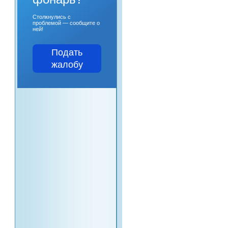
Столкнулись с
проблемой — сообщите о
ней!
Подать
жалобу