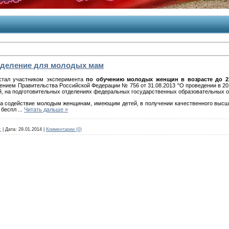
тделение для молодых мам
 стал участником эксперимента
по обучению молодых женщин в возрасте до 23
нием Правительства Российской Федерации № 756 от 31.08.2013 "О проведении в 201
ей, на подготовительных отделениях федеральных государственных образовательных о
а содействие молодым женщинам, имеющим детей, в получении качественного высшег
 беспл
...
Читать дальше »
c
|
Дата:
29.01.2014
|
Комментарии (0)