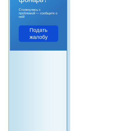
Столкнулись с
проблемой — сообщите о
ней!
Подать
жалобу