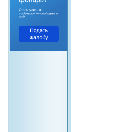
Столкнулись с
проблемой — сообщите о
ней!
Подать
жалобу