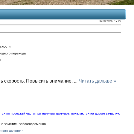
06.08.2026, 17:22
сности.
ходного перехода
.
ь скорость. Повысить внимание,
...
Читать дальше »
ся по проезжей части при наличии тротуара, появляются на дороге зачастую
но заметить заблаговременно.
итать дальше »