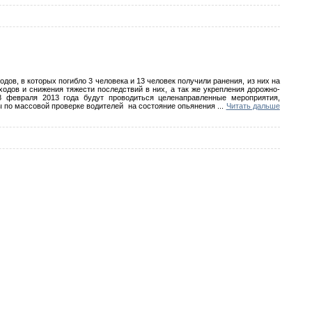
ов, в которых погибло 3 человека и 13 человек получили ранения, из них на
дов и снижения тяжести последствий в них, а так же укрепления дорожно-
8 февраля 2013 года будут проводиться целенаправленные мероприятия,
ы по массовой проверке водителей
на состояние опьянения
...
Читать дальше