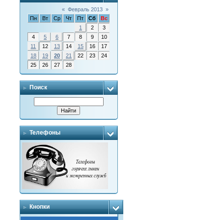
«
Февраль 2013
»
Пн
Вт
Ср
Чт
Пт
Сб
Вс
1
2
3
4
5
6
7
8
9
10
11
12
13
14
15
16
17
18
19
20
21
22
23
24
25
26
27
28
Поиск
Телефоны
Кнопки