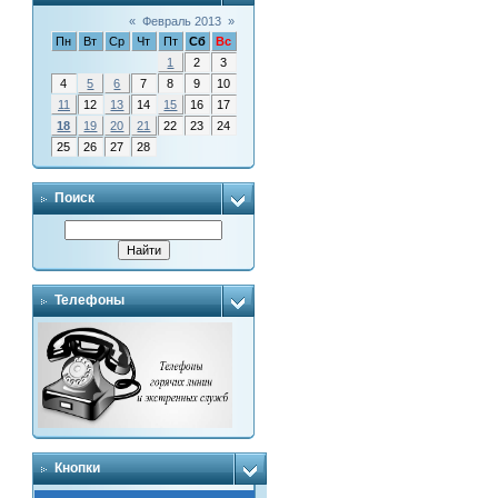
«
Февраль 2013
»
Пн
Вт
Ср
Чт
Пт
Сб
Вс
1
2
3
4
5
6
7
8
9
10
11
12
13
14
15
16
17
18
19
20
21
22
23
24
25
26
27
28
Поиск
Телефоны
Кнопки