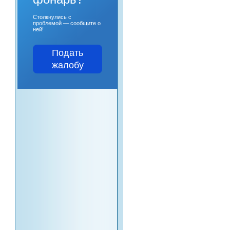
Столкнулись с
проблемой — сообщите о
ней!
Подать
жалобу