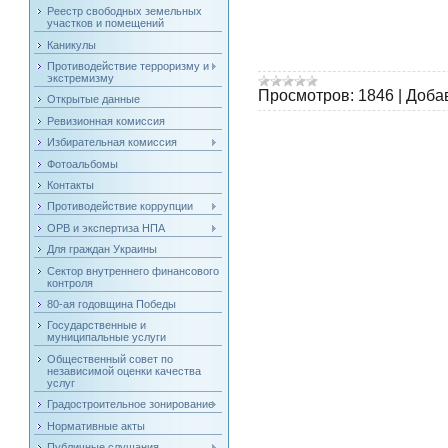
Реестр свободных земельных
участков и помещений
Каникулы
Противодействие терроризму и
экстремизму
Просмотров:
1846
|
Доба
Открытые данные
Ревизионная комиссия
Избирательная комиссия
Фотоальбомы
Контакты
Противодействие коррупции
ОРВ и экспертиза НПА
Для граждан Украины
Сектор внутреннего финансового
контроля
80-ая годовщина Победы
Государственные и
муниципальные услуги
Общественный совет по
независимой оценки качества
услуг
Градостроительное зонирование
Нормативные акты
Публичные слушания