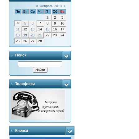
«
Февраль 2013
»
Пн
Вт
Ср
Чт
Пт
Сб
Вс
1
2
3
4
5
6
7
8
9
10
11
12
13
14
15
16
17
18
19
20
21
22
23
24
25
26
27
28
Поиск
Телефоны
Кнопки