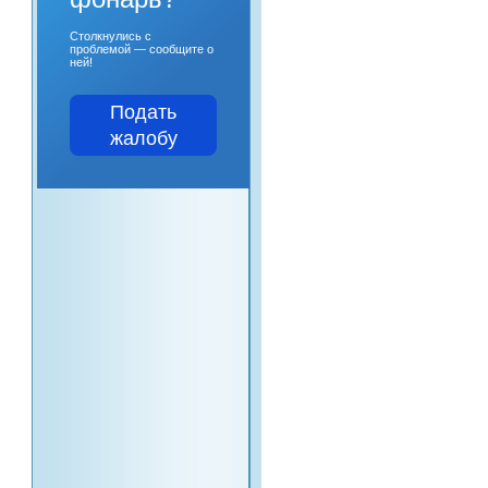
Столкнулись с
проблемой — сообщите о
ней!
Подать
жалобу