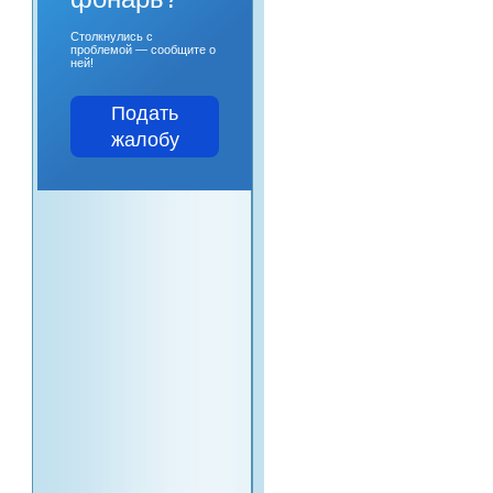
Столкнулись с
проблемой — сообщите о
ней!
Подать
жалобу