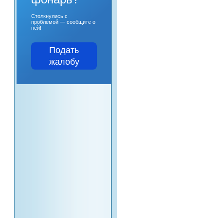
Столкнулись с
проблемой — сообщите о
ней!
Подать
жалобу