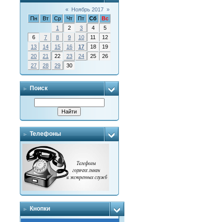
«
Ноябрь 2017
»
Пн
Вт
Ср
Чт
Пт
Сб
Вс
1
2
3
4
5
6
7
8
9
10
11
12
13
14
15
16
17
18
19
20
21
22
23
24
25
26
27
28
29
30
Поиск
Телефоны
Кнопки