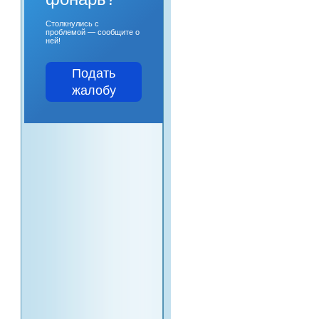
Столкнулись с
проблемой — сообщите о
ней!
Подать
жалобу