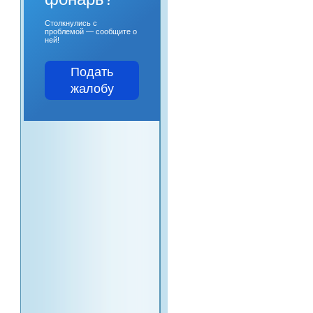
Столкнулись с
проблемой — сообщите о
ней!
Подать
жалобу