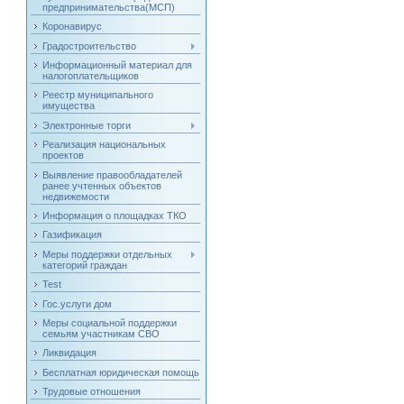
предпринимательства(МСП)
Коронавирус
Градостроительство
Информационный материал для
налогоплательщиков
Реестр муниципального
имущества
Электронные торги
Реализация национальных
проектов
Выявление правообладателей
ранее учтенных объектов
недвижемости
Информация о площадках ТКО
Газификация
Меры поддержки отдельных
категорий граждан
Test
Гос.услуги дом
Меры социальной поддержки
семьям участникам СВО
Ликвидация
Бесплатная юридическая помощь
Трудовые отношения