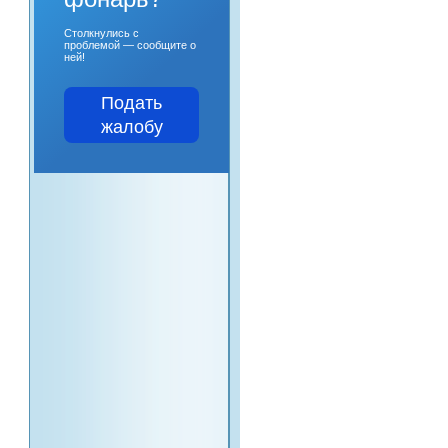
Столкнулись с
проблемой — сообщите о
ней!
Подать
жалобу