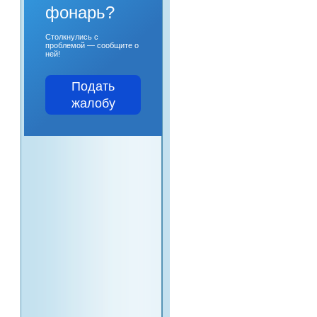
фонарь?
Столкнулись с
проблемой — сообщите о
ней!
Подать
жалобу