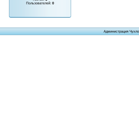
Пользователей:
0
Администрация Чухло