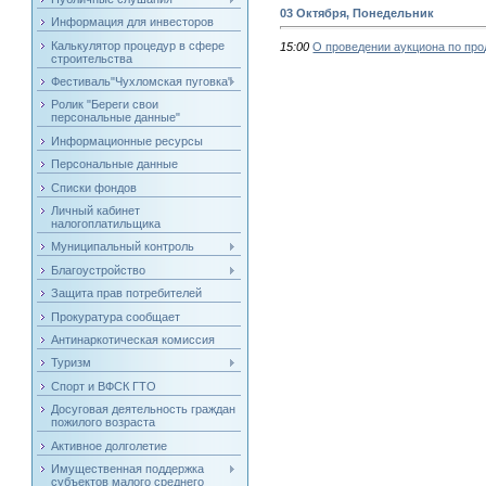
03 Октября, Понедельник
Информация для инвесторов
Калькулятор процедур в сфере
15:00
О проведении аукциона по пр
строительства
Фестиваль"Чухломская пуговка"
Ролик "Береги свои
персональные данные"
Информационные ресурсы
Персональные данные
Списки фондов
Личный кабинет
налогоплатильщика
Муниципальный контроль
Благоустройство
Защита прав потребителей
Прокуратура сообщает
Антинаркотическая комиссия
Туризм
Спорт и ВФСК ГТО
Досуговая деятельность граждан
пожилого возраста
Активное долголетие
Имущественная поддержка
субъектов малого среднего