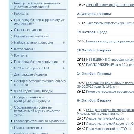
Реестр свободных земельных
10:16
Личный приём представителем
участков и помещений
Каникулы
21 Октября, Пятница
Противодействие терроризму и
11:17
Пассажиры помогут улучшить 
экстремизму
Открытые данные
19 Октября, Среда
Ревизионная комиссия
14:38
Военная прокуратура разъясн
Избирательная комиссия
Фотоальбомы
18 Октября, Вторник
Контакты
15:35
ИЗВЕЩЕНИЕ О проведении аукц
Противодействие коррупции
15:32
РАСПОРЯЖЕНИЕ от « 10 » октя
ОРВ и экспертиза НПА
14 Октября, Пятница
Для граждан Украины
Сектор внутреннего финансового
15:43
О внесении изменений в пост
контроля
30.06.2016 года № 162-а
(0)
80-ая годовщина Победы
09:52
Комиссия по делам несоверше
Государственные и
04 Октября, Вторник
муниципальные услуги
Общественный совет по
16:04
О ходе проведения мероприяти
независимой оценки качества
Чухломском муниципально
(0)
услуг
10:37
Легкоатлетический кросс
(0)
Градостроительное зонирование
10:35
Легкоатлетический кросс в г. С
Нормативные акты
09:49
План мероприятий по ГТО
(0)
Публичные слушания