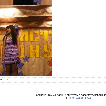
инг
:
0.0
/
0
Добавлять комментарии могут только зарегистрированные
[
Регистрация
|
Вход
]