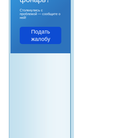
Столкнулись с
проблемой — сообщите о
ней!
Подать
жалобу