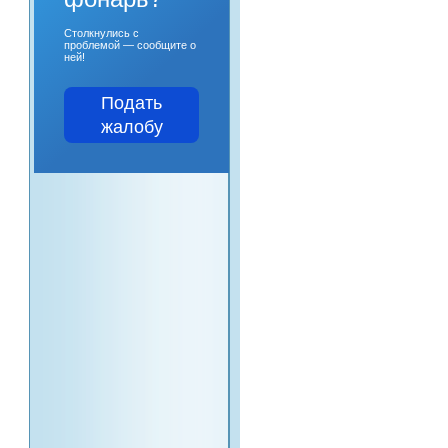
Столкнулись с
проблемой — сообщите о
ней!
Подать
жалобу