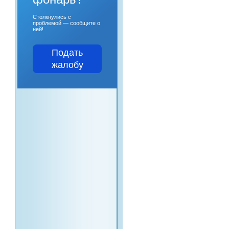
Столкнулись с
проблемой — сообщите о
ней!
Подать
жалобу