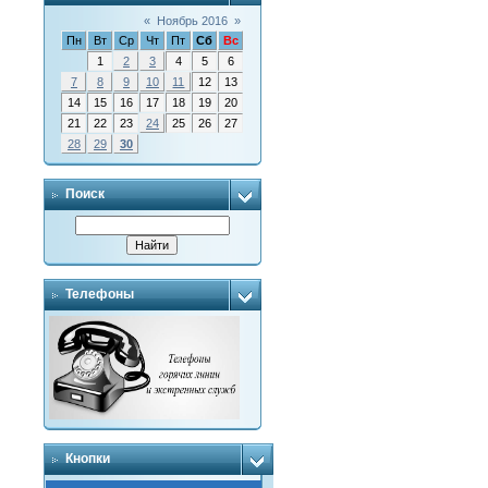
«
Ноябрь 2016
»
Пн
Вт
Ср
Чт
Пт
Сб
Вс
1
2
3
4
5
6
7
8
9
10
11
12
13
14
15
16
17
18
19
20
21
22
23
24
25
26
27
28
29
30
Поиск
Телефоны
Кнопки