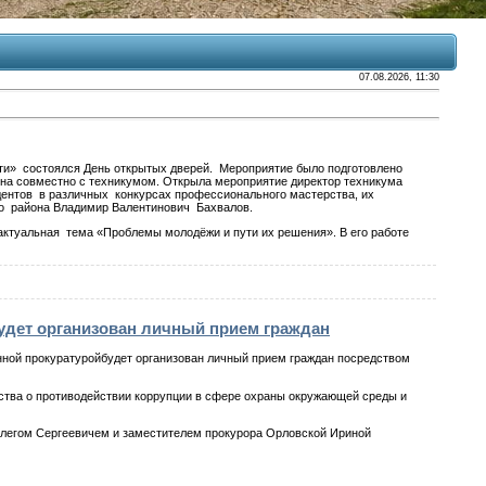
07.08.2026, 11:30
ти» состоялся День открытых дверей. Мероприятие было подготовлено
она совместно с техникумом. Открыла мероприятие директор техникума
дентов в различных конкурсах профессионального мастерства, их
го района Владимир Валентинович Бахвалов.
актуальная тема «Проблемы молодёжи и пути их решения». В его работе
будет организован личный прием граждан
ной прокуратуройбудет организован личный прием граждан посредством
тва о противодействии коррупции в сфере охраны окружающей среды и
егом Сергеевичем и заместителем прокурора Орловской Ириной