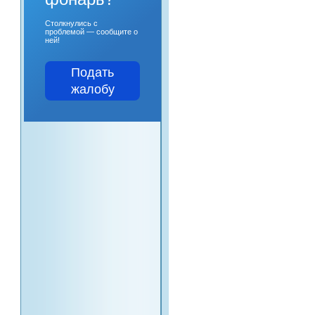
Столкнулись с
проблемой — сообщите о
ней!
Подать
жалобу