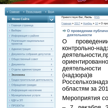
Главная
Регистрация
Вход
Приветствую Вас
,
Гость
·
RSS
Меню Сайта
Главная
»
2017
»
Ноябрь
»
10
» О про
Главная страница
О проведении публич
Выборы
деятельности
Информация о районе
О проведени
Реализация национальных
проектов
контрольно-над
Администрация
деятельности,
Документы собрания депутатов
Общественный совет
ориентирова
Документы
деятельности
Отделы администрации
(надзора)в
Экономика
Градостроительная деятельность
Россельхозна
Обращения граждан
областям за 201
Информация населению
Муниципальные услуги
Мероприятия со
КДН и ЗП
– 7 декабря 
ПРОЕКТЫ