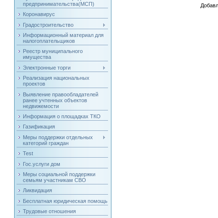
предпринимательства(МСП)
Добавл
Коронавирус
Градостроительство
Информационный материал для
налогоплательщиков
Реестр муниципального
имущества
Электронные торги
Реализация национальных
проектов
Выявление правообладателей
ранее учтенных объектов
недвижемости
Информация о площадках ТКО
Газификация
Меры поддержки отдельных
категорий граждан
Test
Гос.услуги дом
Меры социальной поддержки
семьям участникам СВО
Ликвидация
Бесплатная юридическая помощь
Трудовые отношения