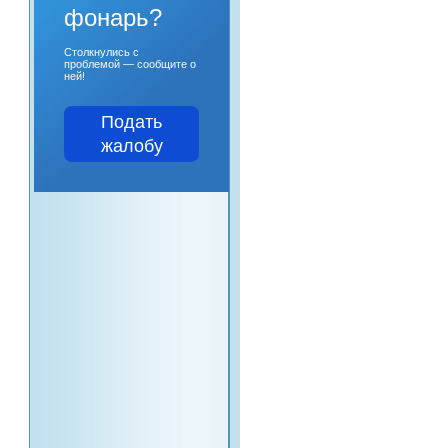
фонарь?
Столкнулись с
проблемой — сообщите о
ней!
Подать
жалобу