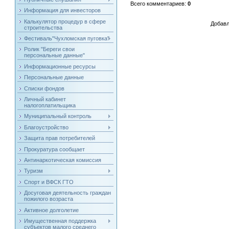
Всего комментариев
:
0
Информация для инвесторов
Калькулятор процедур в сфере
Добавл
строительства
Фестиваль"Чухломская пуговка"
Ролик "Береги свои
персональные данные"
Информационные ресурсы
Персональные данные
Списки фондов
Личный кабинет
налогоплатильщика
Муниципальный контроль
Благоустройство
Защита прав потребителей
Прокуратура сообщает
Антинаркотическая комиссия
Туризм
Спорт и ВФСК ГТО
Досуговая деятельность граждан
пожилого возраста
Активное долголетие
Имущественная поддержка
субъектов малого среднего