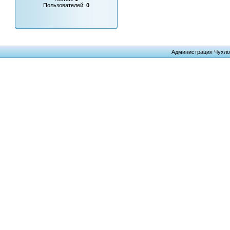
Пользователей:
0
Администрация Чухло