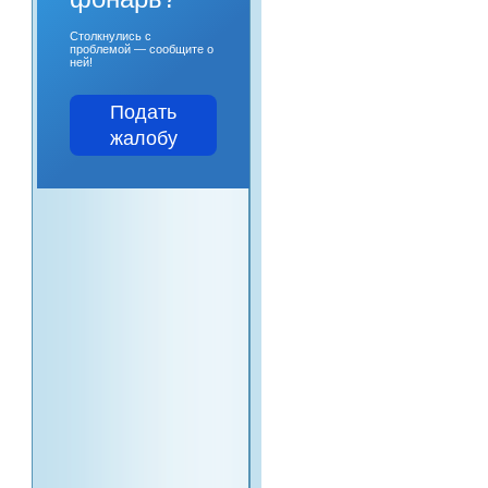
Столкнулись с
проблемой — сообщите о
ней!
Подать
жалобу