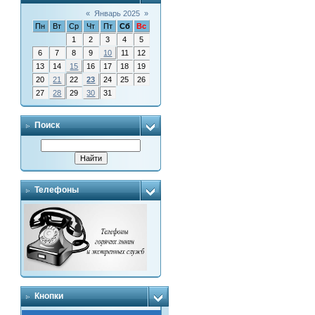
«
Январь 2025
»
Пн
Вт
Ср
Чт
Пт
Сб
Вс
1
2
3
4
5
6
7
8
9
10
11
12
13
14
15
16
17
18
19
20
21
22
23
24
25
26
27
28
29
30
31
Поиск
Телефоны
Кнопки