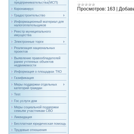
предпринимательства(МСП)
Просмотров:
163
|
Добав
Коронавирус
Градостроительство
Информационный материал для
налогоплательщиков
Реестр муниципального
имущества
Электронные торги
Реализация национальных
проектов
Выявление правообладателей
ранее учтенных объектов
недвижемости
Информация о площадках ТКО
Газификация
Меры поддержки отдельных
категорий граждан
Test
Гос.услуги дом
Меры социальной поддержки
семьям участникам СВО
Ликвидация
Бесплатная юридическая помощь
Трудовые отношения