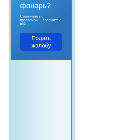
фонарь?
Столкнулись с
проблемой — сообщите о
ней!
Подать
жалобу