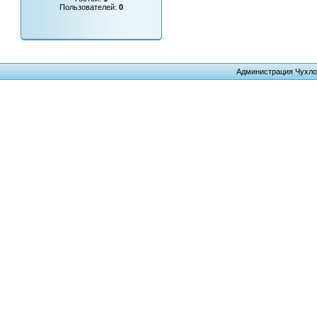
Пользователей:
0
Администрация Чухло