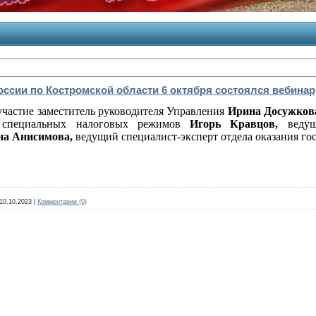
ссии по Костромской области 6 октября состоялся вебинар
частие заместитель руководителя Управления
Ирина Досужков
я специальных налоговых режимов
Игорь Кравцов,
ведущи
на Анисимова,
ведущий специалист-эксперт отдела оказания го
10.10.2023
|
Комментарии (0)