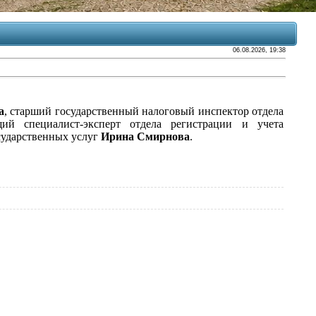
06.08.2026, 19:38
а
,
старший государственный налоговый инспектор отдела
й специалист-эксперт отдела регистрации и учета
сударственных услуг
Ирина Смирнова
.