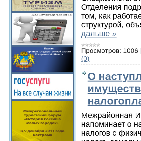
Отделения подр
том, как работа
структурой, объ
дальше »
Просмотров:
1006
(0)
О наступ
имуществ
налогопл
Межрайонная И
напоминает о н
налогов с физич