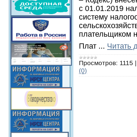
с 01.01.2019 н
систему налого
сельскохозяйств
плательщиком н
Плат
...
Читать 
Просмотров:
1115
(0)