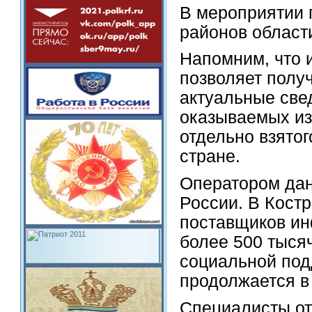
В мероприятии 
районов област
Напомним, что
позволяет полу
актуальные све
оказываемых из
отдельно взятог
стране.
Оператором да
России. В Кост
поставщиков ин
более 500 тыся
социальной под
продолжается в
Специалисты о