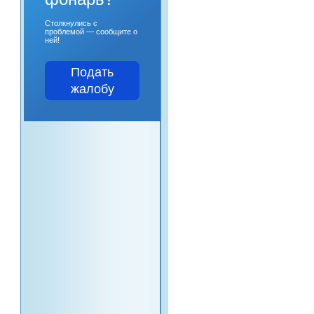
Столкнулись с
проблемой — сообщите о
ней!
Подать
жалобу