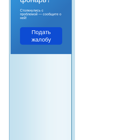
Столкнулись с
проблемой — сообщите о
ней!
Подать
жалобу