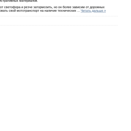
нистративных материалов.
от светофора и резче затормозить, но он более зависим от дорожных
овать свой мототранспорт на наличие технических
...
Читать дальше »