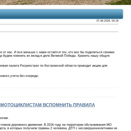
07.08.2026, 04:18
е от нас. И все меньше с нами остаётся тех, кто мог бы поделиться своими
да будем помнить их вклад в дело Великой Победы. Хранить нашу общую
овая палата Росреестра» по Костромской области проводит акцию для
ового учета без очереди;
 МОТОЦИКЛИСТАМ ВСПОМНИТЬ ПРАВИЛА
рогам.
астников дорожного движения. В 2016 году на территории обслуживания МО
рта, в которых получили травмы 2 человека. ДТП с несовершеннолетними не