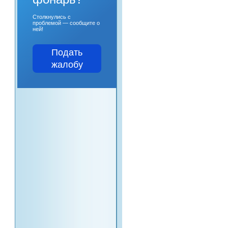
Столкнулись с
проблемой — сообщите о
ней!
Подать
жалобу