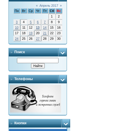
«
Апрель 2017
»
Пн
Вт
Ср
Чт
Пт
Сб
Вс
1
2
3
4
5
6
7
8
9
10
11
12
13
14
15
16
17
18
19
20
21
22
23
24
25
26
27
28
29
30
Поиск
Телефоны
Кнопки