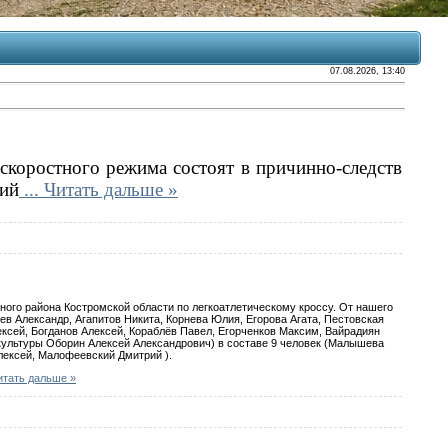
07.08.2026, 13:40
скоростного режима состоят в причинно-следств
ий
...
Читать дальше »
ного района Костромской области по легкоатлетическому кроссу. От нашего
ев Александр, Агапитов Никита, Корнева Юлия, Егорова Агата, Пестовская
ксей, Богданов Алексей, Кораблёв Павел, Егорченков Максим, Вайрадиян
культуры Оборин Алексей Александрович) в составе 9 человек (Малышева
лексей, Малофеевский Дмитрий ).
итать дальше »