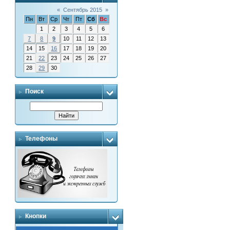
«
Сентябрь 2015
»
Пн
Вт
Ср
Чт
Пт
Сб
Вс
1
2
3
4
5
6
7
8
9
10
11
12
13
14
15
16
17
18
19
20
21
22
23
24
25
26
27
28
29
30
Поиск
Телефоны
Кнопки