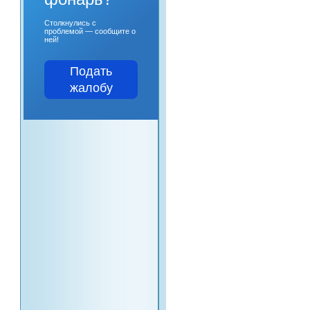
Столкнулись с
проблемой — сообщите о
ней!
Подать
жалобу