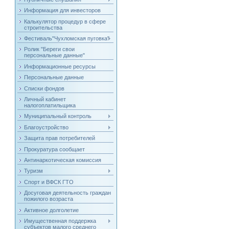
Информация для инвесторов
Калькулятор процедур в сфере
строительства
Фестиваль"Чухломская пуговка"
Ролик "Береги свои
персональные данные"
Информационные ресурсы
Персональные данные
Списки фондов
Личный кабинет
налогоплатильщика
Муниципальный контроль
Благоустройство
Защита прав потребителей
Прокуратура сообщает
Антинаркотическая комиссия
Туризм
Спорт и ВФСК ГТО
Досуговая деятельность граждан
пожилого возраста
Активное долголетие
Имущественная поддержка
субъектов малого среднего