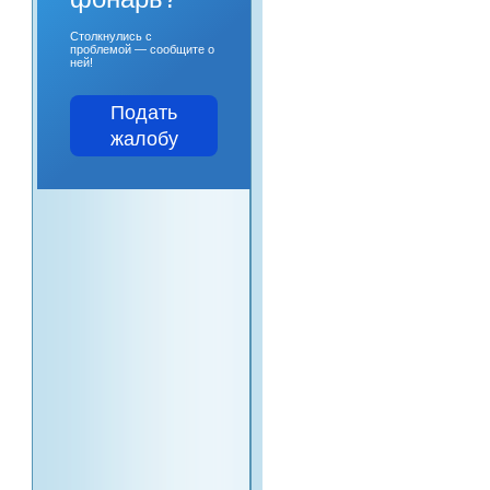
Столкнулись с
проблемой — сообщите о
ней!
Подать
жалобу